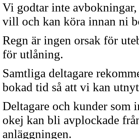
Vi godtar inte avbokningar, 
vill och kan köra innan ni b
Regn är ingen orsak för ute
för utlåning.
Samtliga deltagare rekommen
bokad tid så att vi kan utny
Deltagare och kunder som in
okej kan bli avplockade frå
anläggningen.