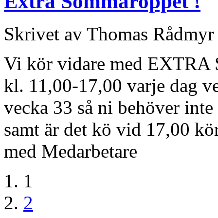
Extra Sommaröppet !
Skrivet av Thomas Rådmyr 
Vi kör vidare med EXTRA
kl. 11,00-17,00 varje dag v
vecka 33 så ni behöver inte
samt är det kö vid 17,00 kör
med Medarbetare
1
2