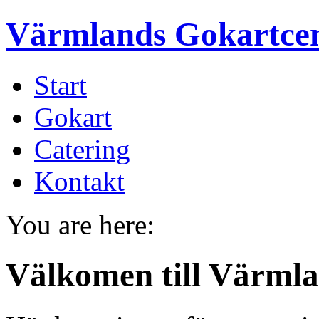
Värmlands Gokartce
Start
Gokart
Catering
Kontakt
You are here:
Välkomen till Värml