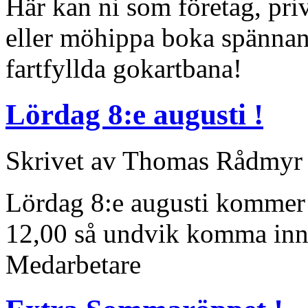
Här kan ni som företag, pri
eller möhippa boka spännan
fartfyllda gokartbana!
Lördag 8:e augusti !
Skrivet av Thomas Rådmyr f
Lördag 8:e augusti kommer 
12,00 så undvik komma inn
Medarbetare