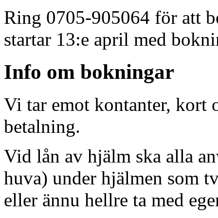
Ring 0705-905064 för att bo
startar 13:e april med bokni
Info om bokningar
Vi tar emot kontanter, kort
betalning.
Vid lån av hjälm ska alla a
huva) under hjälmen som tv
eller ännu hellre ta med ege