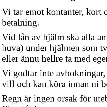
Vi tar emot kontanter, kort
betalning.
Vid lån av hjälm ska alla a
huva) under hjälmen som tv
eller ännu hellre ta med ege
Vi godtar inte avbokningar, 
vill och kan köra innan ni b
Regn är ingen orsak för ute