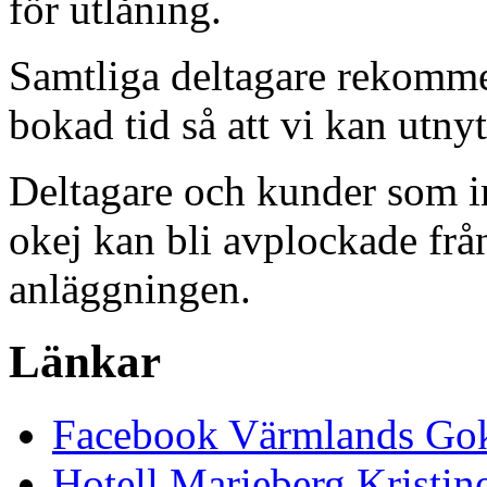
för utlåning.
Samtliga deltagare rekommen
bokad tid så att vi kan utny
Deltagare och kunder som in
okej kan bli avplockade frå
anläggningen.
Länkar
Facebook Värmlands Gok
Hotell Marieberg Kristi