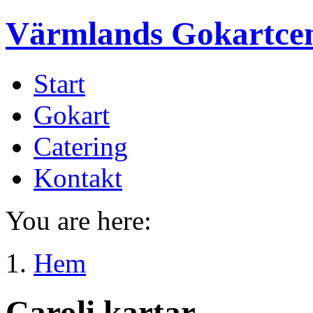
Värmlands Gokartce
Start
Gokart
Catering
Kontakt
You are here:
Hem
Caroli kartar