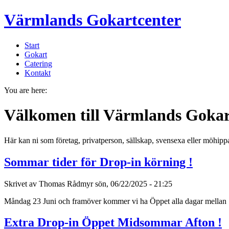
Värmlands Gokartcenter
Start
Gokart
Catering
Kontakt
You are here:
Välkomen till Värmlands Gokar
Här kan ni som företag, privatperson, sällskap, svensexa eller möhip
Sommar tider för Drop-in körning !
Skrivet av Thomas Rådmyr sön, 06/22/2025 - 21:25
Måndag 23 Juni och framöver kommer vi ha Öppet alla dagar mellan 
Extra Drop-in Öppet Midsommar Afton !