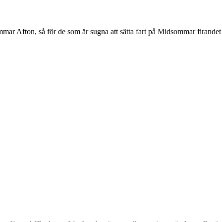
mmar Afton, så för de som är sugna att sätta fart på Midsommar firan