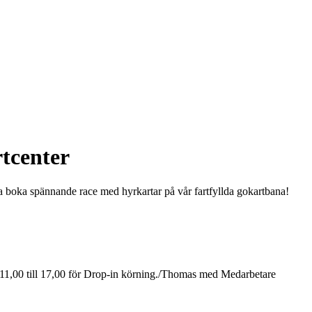
tcenter
pa boka spännande race med hyrkartar på vår fartfyllda gokartbana!
11,00 till 17,00 för Drop-in körning./Thomas med Medarbetare