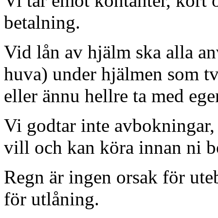
Vi tar emot kontanter, kort
betalning.
Vid lån av hjälm ska alla a
huva) under hjälmen som tv
eller ännu hellre ta med ege
Vi godtar inte avbokningar, 
vill och kan köra innan ni b
Regn är ingen orsak för ute
för utlåning.