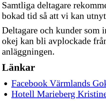
Samtliga deltagare rekommen
bokad tid så att vi kan utny
Deltagare och kunder som in
okej kan bli avplockade frå
anläggningen.
Länkar
Facebook Värmlands Gok
Hotell Marieberg Kristi