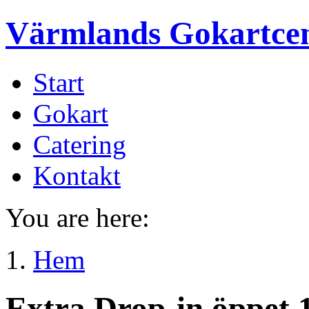
Värmlands Gokartce
Start
Gokart
Catering
Kontakt
You are here:
Hem
Extra Drop-in öppet 1