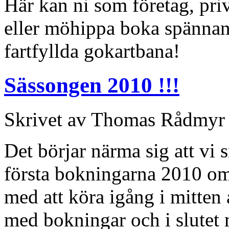
Här kan ni som företag, pri
eller möhippa boka spännan
fartfyllda gokartbana!
Sässongen 2010 !!!
Skrivet av Thomas Rådmyr t
Det börjar närma sig att v
första bokningarna 2010 om 
med att köra igång i mitten 
med bokningar och i slutet