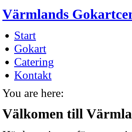
Värmlands Gokartce
Start
Gokart
Catering
Kontakt
You are here:
Välkomen till Värml