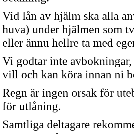
Vid lån av hjälm ska alla a
huva) under hjälmen som tv
eller ännu hellre ta med ege
Vi godtar inte avbokningar, 
vill och kan köra innan ni b
Regn är ingen orsak för ute
för utlåning.
Samtliga deltagare rekommen