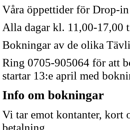
Våra öppettider för Drop-in
Alla dagar kl. 11,00-17,00 t
Bokningar av de olika Tävli
Ring 0705-905064 för att bo
startar 13:e april med bokni
Info om bokningar
Vi tar emot kontanter, kort
betalning.