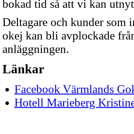
bokad tid så att vi kan utny
Deltagare och kunder som in
okej kan bli avplockade frå
anläggningen.
Länkar
Facebook Värmlands Gok
Hotell Marieberg Kristi