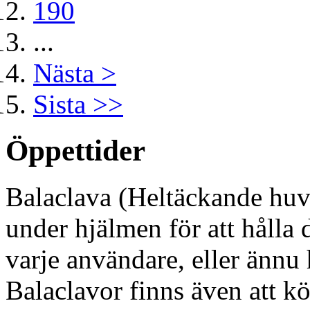
190
...
Nästa >
Sista >>
Öppettider
Balaclava (Heltäckande huv
under hjälmen för att hålla 
varje användare, eller ännu
Balaclavor finns även att kö