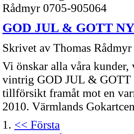
Rådmyr 0705-905064
GOD JUL & GOTT NY
Skrivet av Thomas Rådmyr t
Vi önskar alla våra kunder, 
vintrig GOD JUL & GOTT 
tillförsikt framåt mot en v
2010. Värmlands Gokartcen
<< Första