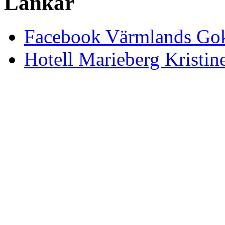
Länkar
Facebook Värmlands Gok
Hotell Marieberg Kristi