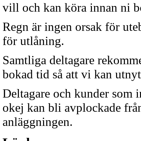
vill och kan köra innan ni b
Regn är ingen orsak för ute
för utlåning.
Samtliga deltagare rekommen
bokad tid så att vi kan utny
Deltagare och kunder som in
okej kan bli avplockade frå
anläggningen.