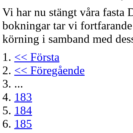
Vi har nu stängt våra fasta 
bokningar tar vi fortfarand
körning i samband med des
<< Första
<< Föregående
...
183
184
185