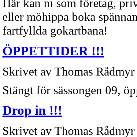
Här kan ni som företag, pri
eller möhippa boka spännan
fartfyllda gokartbana!
ÖPPETTIDER !!!
Skrivet av Thomas Rådmyr 
Stängt för sässongen 09, öp
Drop in !!!
Skrivet av Thomas Rådmyr t