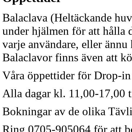
Balaclava (Heltäckande huv
under hjälmen för att hålla 
varje användare, eller ännu
Balaclavor finns även att kö
Våra öppettider för Drop-in
Alla dagar kl. 11,00-17,00 t
Bokningar av de olika Tävli
Ring 0705-905064 för att bo