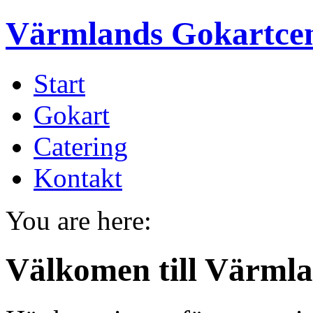
Värmlands Gokartce
Start
Gokart
Catering
Kontakt
You are here:
Välkomen till Värml