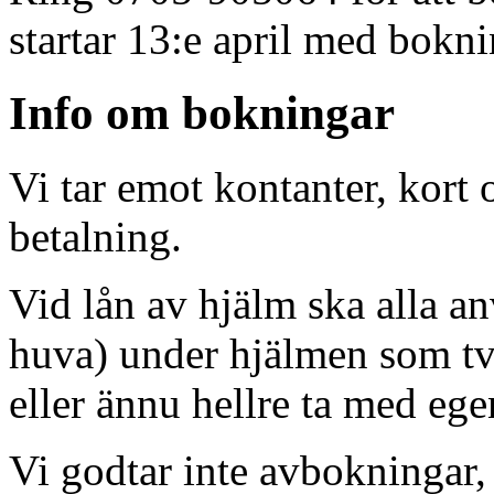
startar 13:e april med bokni
Info om bokningar
Vi tar emot kontanter, kort
betalning.
Vid lån av hjälm ska alla a
huva) under hjälmen som tv
eller ännu hellre ta med ege
Vi godtar inte avbokningar, 