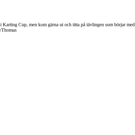
Karting Cup, men kom gärna ut och titta på tävlingen som börjar med t
. /Thomas