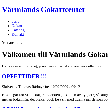
Värmlands Gokartcenter
Start
Gokart
Catering
Kontakt
You are here:
Välkomen till Värmlands Gokar
Här kan ni som företag, privatperson, sällskap, svensexa eller möhip
ÖPPETTIDER !!!
Skrivet av Thomas Rådmyr fre, 10/02/2009 - 09:12
Bokningar kör vi alla dagar under den ljusa tiden av dygnet :) så läng
mellan bokningar, det brukar dock lösa sig med tiderna när de som b