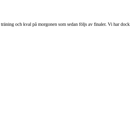
räning och kval på morgonen som sedan följs av finaler. Vi har dock