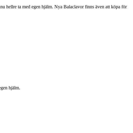
nnu hellre ta med egen hjälm. Nya Balaclavor finns även att köpa för
egen hjälm.